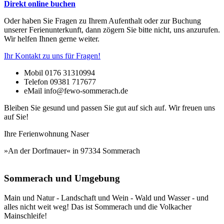
Direkt online buchen
Oder haben Sie Fragen zu Ihrem Aufenthalt oder zur Buchung
unserer Ferienunterkunft, dann zögern Sie bitte nicht, uns anzurufen.
Wir helfen Ihnen gerne weiter.
Ihr Kontakt zu uns für Fragen!
Mobil 0176 31310994
Telefon 09381 717677
eMail info@fewo-sommerach.de
Bleiben Sie gesund und passen Sie gut auf sich auf. Wir freuen uns
auf Sie!
Ihre Ferienwohnung Naser
»An der Dorfmauer« in 97334 Sommerach
Sommerach und Umgebung
Main und Natur - Landschaft und Wein - Wald und Wasser - und
alles nicht weit weg! Das ist Sommerach und die Volkacher
Mainschleife!